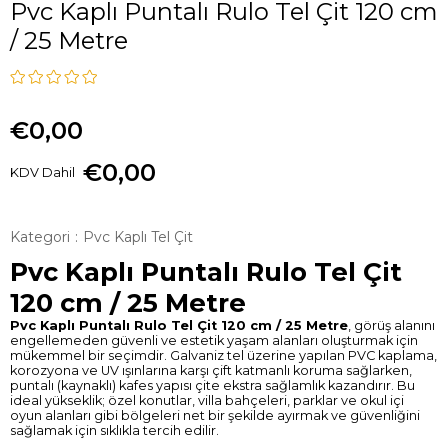
Pvc Kaplı Puntalı Rulo Tel Çit 120 cm
/ 25 Metre
€0,00
€0,00
KDV Dahil
Kategori
:
Pvc Kaplı Tel Çit
Pvc Kaplı Puntalı Rulo Tel Çit
120 cm / 25 Metre
Pvc Kaplı Puntalı Rulo Tel Çit 120 cm / 25 Metre
, görüş alanını
engellemeden güvenli ve estetik yaşam alanları oluşturmak için
mükemmel bir seçimdir. Galvaniz tel üzerine yapılan PVC kaplama,
korozyona ve UV ışınlarına karşı çift katmanlı koruma sağlarken,
puntalı (kaynaklı) kafes yapısı çite ekstra sağlamlık kazandırır. Bu
ideal yükseklik; özel konutlar, villa bahçeleri, parklar ve okul içi
oyun alanları gibi bölgeleri net bir şekilde ayırmak ve güvenliğini
sağlamak için sıklıkla tercih edilir.