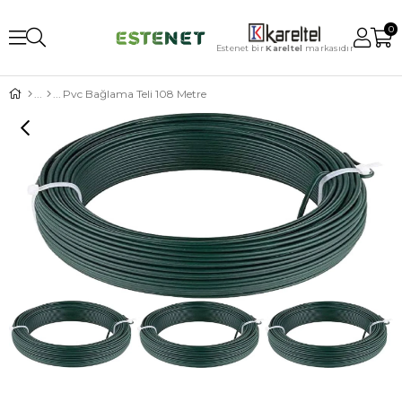
0
Estenet bir
Kareltel
markasıdır
Pvc Bağlama Teli 108 Metre