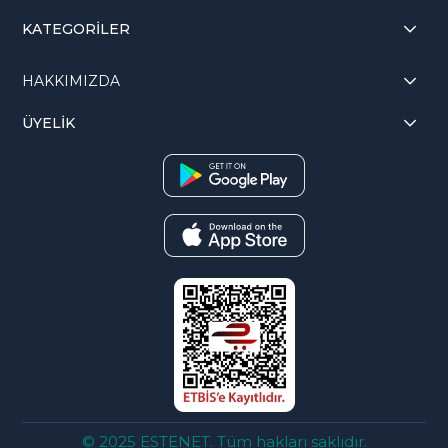
KATEGORİLER
HAKKIMIZDA
ÜYELİK
© 2025 ESTENET. Tüm hakları saklıdır.