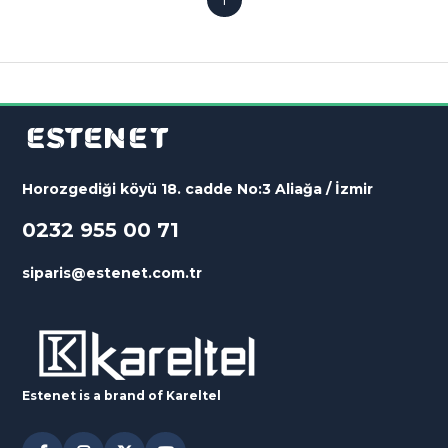
Horozgediği köyü 18. cadde No:3 Aliağa / İzmir
0232 955 00 71
siparis@estenet.com.tr
Estenet is a brand of
Kareltel