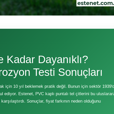
e Kadar Dayanıklı?
zyon Testi Sonuçları
mak için 10 yıl beklemek pratik değil. Bunun için sektör 1939'
 ediyor. Estenet, PVC kaplı puntalı tel çitlerini bu uluslarar
a karşılaştırdı. Sonuçlar, fiyat farkının neden olduğunu