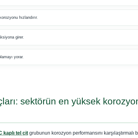
orozyonu hızlandırır.
ksiyona girer.
lamayı yorar.
ları: sektörün en yüksek korozyo
 kaplı tel çit
grubunun korozyon performansını karşılaştırmalı 