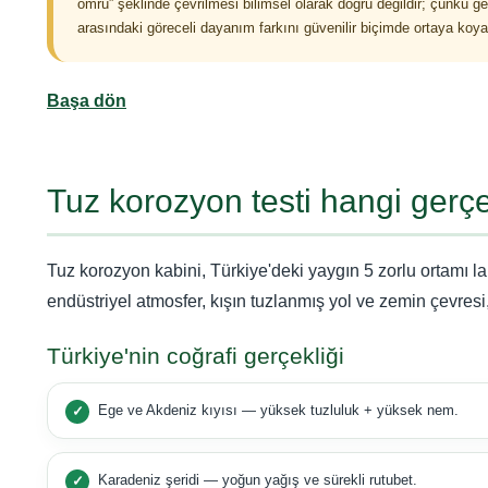
ömrü” şeklinde çevrilmesi bilimsel olarak doğru değildir; çünkü g
arasındaki göreceli dayanım farkını güvenilir biçimde ortaya koya
Başa dön
Tuz korozyon testi hangi gerç
Tuz korozyon kabini, Türkiye'deki yaygın 5 zorlu ortamı la
endüstriyel atmosfer, kışın tuzlanmış yol ve zemin çevresi,
Türkiye'nin coğrafi gerçekliği
Ege ve Akdeniz kıyısı — yüksek tuzluluk + yüksek nem.
Karadeniz şeridi — yoğun yağış ve sürekli rutubet.