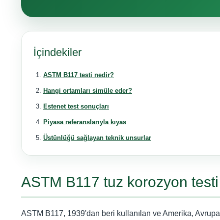
İçindekiler
ASTM B117 testi nedir?
Hangi ortamları simüle eder?
Estenet test sonuçları
Piyasa referanslarıyla kıyas
Üstünlüğü sağlayan teknik unsurlar
ASTM B117 tuz korozyon testi
ASTM B117, 1939'dan beri kullanılan ve Amerika, Avrupa 