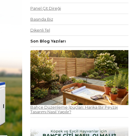
Panel Çit Direği
Basında Biz
Dikenli Tel
Son Blog Yazıları
Bahçe Düzenleme İpuçları: Harika Bir Peyzaj
Tasarımı Nasıl Yapılır?