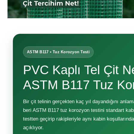
ASTM B117 • Tuz Korozyon Testi
PVC Kaplı Tel Çit N
ASTM B117 Tuz Koro
Bir çit telinin gerçekten kaç yıl dayandığını anla
beri ASTM B117 tuz korozyon testini standart kabul
testten geçirip rakipleriyle aynı kabin koşullarınd
açıklıyor.