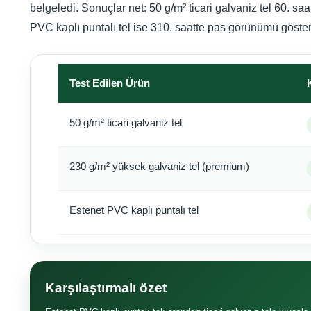
belgeledi. Sonuçlar net: 50 g/m² ticari galvaniz tel 60. sa
PVC kaplı puntalı tel ise 310. saatte pas görünümü göste
Test Edilen Ürün
50 g/m² ticari galvaniz tel
230 g/m² yüksek galvaniz tel (premium)
Estenet PVC kaplı puntalı tel
Karşılaştırmalı özet