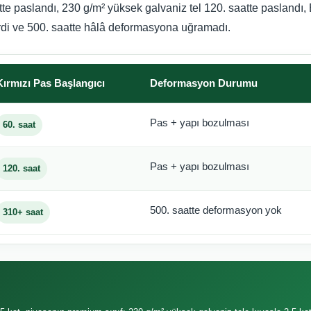
atte paslandı, 230 g/m² yüksek galvaniz tel 120. saatte paslandı,
rdi ve 500. saatte hâlâ deformasyona uğramadı.
Kırmızı Pas Başlangıcı
Deformasyon Durumu
Pas + yapı bozulması
60. saat
Pas + yapı bozulması
120. saat
500. saatte deformasyon yok
310+ saat