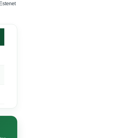
 Estenet