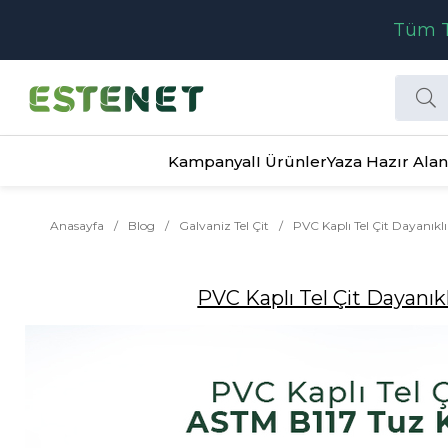
Tüm T
KampanyalI Ürünler
Yaza Hazır Alan
Anasayfa
Blog
Galvaniz Tel Çit
PVC Kaplı Tel Çit Dayanıklı
PVC Kaplı Tel Çit Dayanıkl